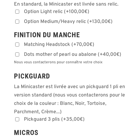
En standard, la Minicaster est livrée sans relic.
Option Light relic
(
+
100,00
€
)
Option Medium/Heavy relic
(
+
130,00
€
)
FINITION DU MANCHE
Matching Headstock
(
+
70,00
€
)
Dots mother of pearl ou abalone
(
+
40,00
€
)
Nous vous contacterons pour connaître votre choix
PICKGUARD
La Minicaster est livrée avec un pickguard 1 pli en
version standard (nous vous contacterons pour le
choix de la couleur : Blanc, Noir, Tortoise,
Parchment, Crème...)
Pickguard 3 plis
(
+
35,00
€
)
MICROS