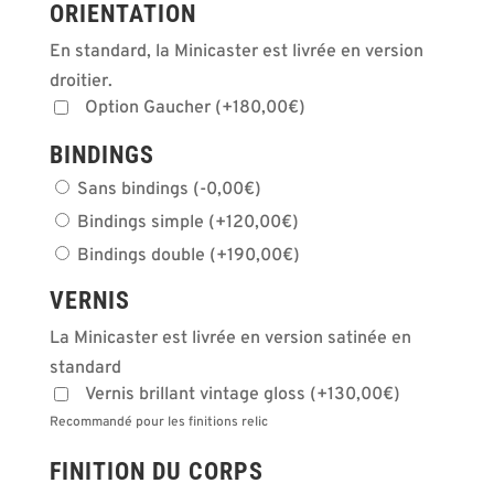
ORIENTATION
En standard, la Minicaster est livrée en version
droitier.
Option Gaucher
(
+
180,00
€
)
BINDINGS
Sans bindings
(
-
0,00
€
)
Bindings simple
(
+
120,00
€
)
Bindings double
(
+
190,00
€
)
VERNIS
La Minicaster est livrée en version satinée en
standard
Vernis brillant vintage gloss
(
+
130,00
€
)
Recommandé pour les finitions relic
FINITION DU CORPS