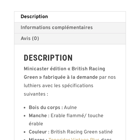
t
i
Description
v
Informations complémentaires
e
Avis (0)
:
DESCRIPTION
Minicaster édition « British Racing
Green » fabriquée à la demande
par nos
luthiers avec les spécifications
suivantes :
Bois
du corps :
Aulne
Manche
: Erable flammé/ touche
érable
Couleur
: British Racing Green satiné