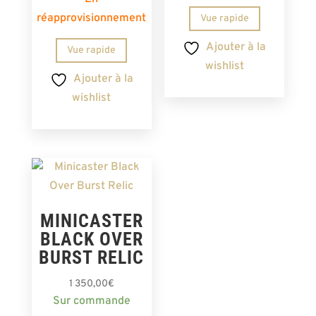
réapprovisionnement
Vue rapide
Ajouter à la
Vue rapide
wishlist
Ajouter à la
wishlist
MINICASTER
BLACK OVER
BURST RELIC
1 350,00
€
Sur commande