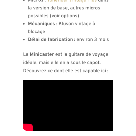
Micros
:
Tonerider Vintage Plus
dans
la version de base, autres micros
possibles (voir options)
Mécaniques
: Kluson vintage à
blocage
Délai de fabrication :
environ 3 mois
La
Minicaster
est la guitare de voyage
idéale, mais elle en a sous le capot.
Découvrez ce dont elle est capable ici :