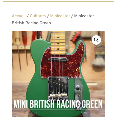
Accueil
/
Guitares
/
Minicaster
/ Minicaster
British Racing Green