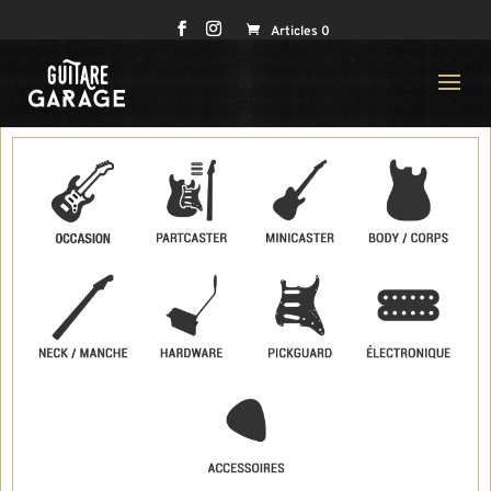
Articles 0