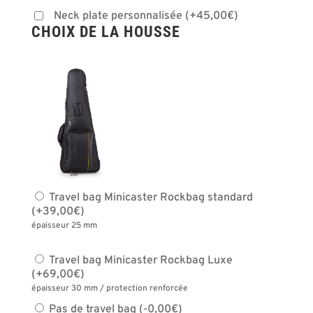
Neck plate personnalisée
(
+
45,00
€
)
CHOIX DE LA HOUSSE
Travel bag Minicaster Rockbag standard
(
+
39,00
€
)
épaisseur 25 mm
Travel bag Minicaster Rockbag Luxe
(
+
69,00
€
)
épaisseur 30 mm / protection renforcée
Pas de travel bag
(
-
0,00
€
)