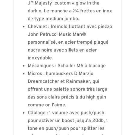
JP Majesty custom « glow in the
dark ». Le manche a 24 frettes en inox
de type medium jumbo.
Chevalet : tremolo flottant avec piezzo
John Petrucci Music Man®
personnalisé, en acier trempé plaqué
nacre noire avec sillets en acier
inoxydable.
Mécaniques : Schaller M6 à blocage
Micros : humbuckers DiMarzio
Dreamcatcher et Rainmaker, qui
offrent une palette sonore très large
des sons clairs précis à du high gain
comme on l’aime.
Câblage : 1 volume avec push/push
pour activer un boost jusqu’a 20db, 1
tone en push/push pour splitter les