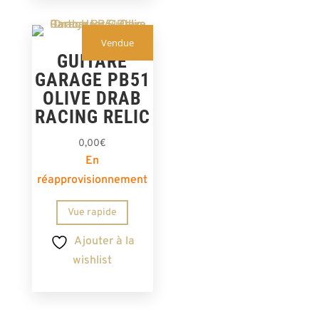
Vendue
GUITARE
GARAGE PB51
OLIVE DRAB
RACING RELIC
0,00
€
En
réapprovisionnement
Vue rapide
Ajouter à la
wishlist