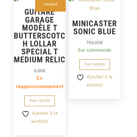
Vendue
GUITARE
GARAGE
MINICASTER
MODÈLE T
SONIC BLUE
BUTTERSCOTC
H LOLLAR
750,00
€
SPECIAL T
Sur commande
MEDIUM RELIC
Vue rapide
0,00
€
Ajouter à la
En
wishlist
réapprovisionnement
Vue rapide
Ajouter à la
wishlist