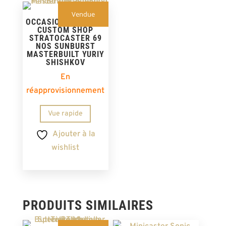
Vendue
OCCASION – FENDER
CUSTOM SHOP
STRATOCASTER 69
NOS SUNBURST
MASTERBUILT YURIY
SHISHKOV
En
réapprovisionnement
Vue rapide
Ajouter à la
wishlist
PRODUITS SIMILAIRES