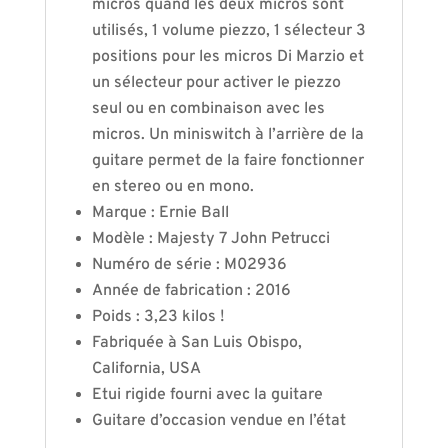
micros quand les deux micros sont
utilisés, 1 volume piezzo, 1 sélecteur 3
positions pour les micros Di Marzio et
un sélecteur pour activer le piezzo
seul ou en combinaison avec les
micros. Un miniswitch à l’arrière de la
guitare permet de la faire fonctionner
en stereo ou en mono.
Marque : Ernie Ball
Modèle : Majesty 7 John Petrucci
Numéro de série : M02936
Année de fabrication : 2016
Poids : 3,23 kilos !
Fabriquée à San Luis Obispo,
California, USA
Etui rigide fourni avec la guitare
Guitare d’occasion vendue en l’état