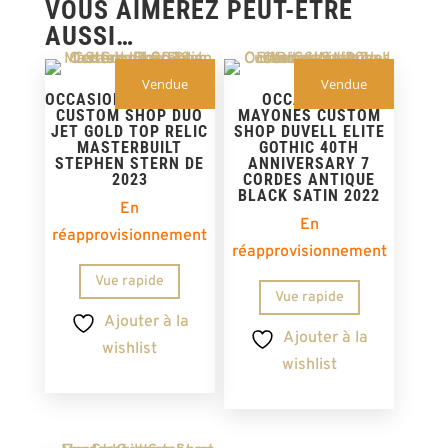
VOUS AIMEREZ PEUT-ÊTRE
AUSSI…
Vendue
Vendue
OCCASION – GRETSCH
OCCASION –
CUSTOM SHOP DUO
MAYONES CUSTOM
JET GOLD TOP RELIC
SHOP DUVELL ELITE
MASTERBUILT
GOTHIC 40TH
STEPHEN STERN DE
ANNIVERSARY 7
2023
CORDES ANTIQUE
BLACK SATIN 2022
En
En
réapprovisionnement
réapprovisionnement
Vue rapide
Vue rapide
Ajouter à la
Ajouter à la
wishlist
wishlist