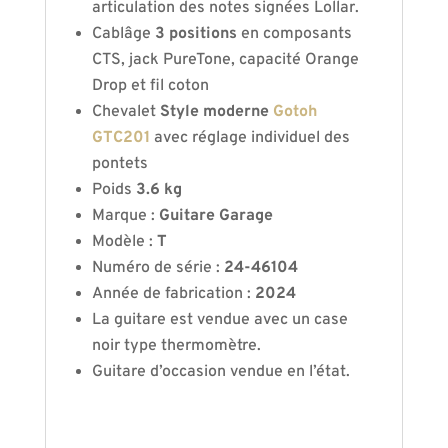
articulation des notes signées Lollar.
Cablâge
3 positions
en composants
CTS, jack PureTone, capacité Orange
Drop et fil coton
Chevalet
Style moderne
Gotoh
GTC201
avec réglage individuel des
pontets
Poids
3.6 kg
Marque :
Guitare Garage
Modèle :
T
Numéro de série :
24-46104
Année de fabrication :
2024
La guitare est vendue avec un case
noir type thermomètre.
Guitare d’occasion vendue en l’état.