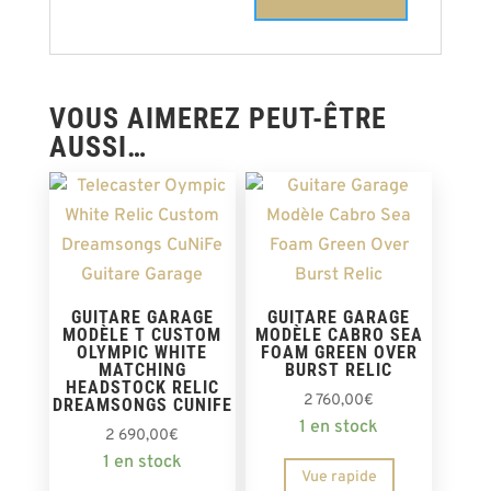
VOUS AIMEREZ PEUT-ÊTRE
AUSSI…
GUITARE GARAGE
GUITARE GARAGE
MODÈLE T CUSTOM
MODÈLE CABRO SEA
OLYMPIC WHITE
FOAM GREEN OVER
MATCHING
BURST RELIC
HEADSTOCK RELIC
2 760,00
€
DREAMSONGS CUNIFE
1 en stock
2 690,00
€
1 en stock
Vue rapide