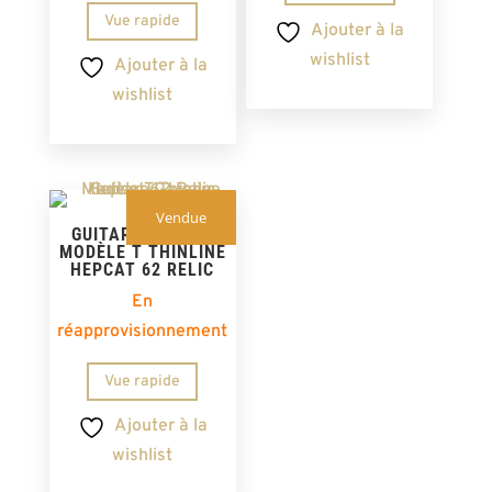
Vue rapide
Ajouter à la
wishlist
Ajouter à la
wishlist
Vendue
GUITARE GARAGE
MODÈLE T THINLINE
HEPCAT 62 RELIC
En
réapprovisionnement
Vue rapide
Ajouter à la
wishlist