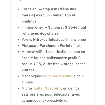
Corps en
Swamp Ash (frêne des
marais) avec un Flamed Top et
bindings
Finition
Cherry
Sunburst G Style light
relic avec dos cherry
Vernis
Nitro-cellulosique
à l’ancienne
Pickguard
Parchment Perloid
4 plis
Manche AllParts fabrication Japon en
érable touche palissandre profil C
radius 7,25, 21 frettes vintage, specs
vintage
Mécaniques
Schaller M6 Mini
à bain
d’huile
Micros
Lollar Special T
,
un de nos
sets préférés pour telecaster avec
dynamique, expressivité et