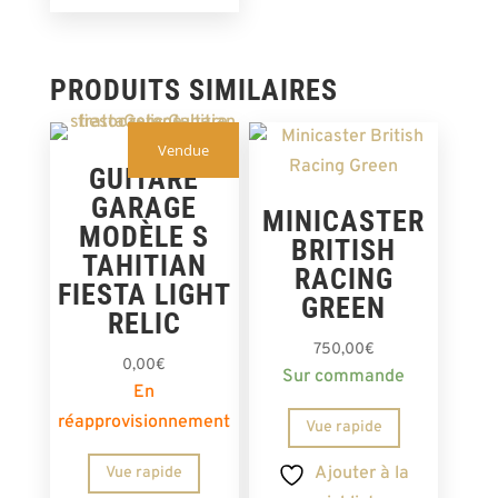
PRODUITS SIMILAIRES
Vendue
GUITARE
GARAGE
MINICASTER
MODÈLE S
BRITISH
TAHITIAN
RACING
FIESTA LIGHT
GREEN
RELIC
750,00
€
0,00
€
Sur commande
En
réapprovisionnement
Vue rapide
Ajouter à la
Vue rapide