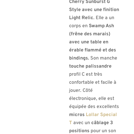
Cherry Sunburst G
Style avec une finition
Light Relic
. Elle a un
corps en
Swamp Ash
(frêne des marais)
avec une table en
érable flammé et des
bindings.
Son manche
touche palissandre
profil C est très
confortable et facile à
jouer. Côté
électronique, elle est
équipée des excellents
micros
Lollar Special
T
avec un
câblage 3
positions
pour un son