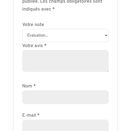
publiée.
Les champs obligatoires sont
indiqués avec
*
Votre note
Votre avis
*
Nom
*
E-mail
*