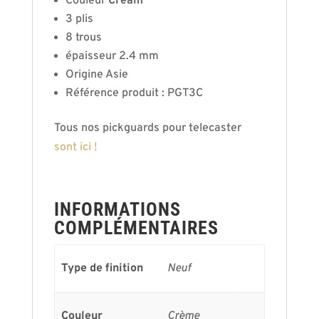
Couleur
Cream
3 plis
8 trous
épaisseur 2.4 mm
Origine Asie
Référence produit : PGT3C
Tous nos pickguards pour telecaster
sont ici !
INFORMATIONS
COMPLÉMENTAIRES
Type de finition
Neuf
Couleur
Crème