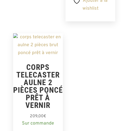
Ajouter à la
wishlist
CORPS
TELECASTER
AULNE 2
PIÈCES PONCÉ
PRÊT À
VERNIR
209,00
€
Sur commande