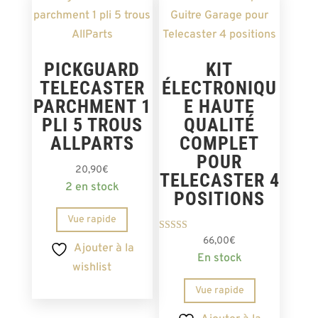
PICKGUARD
KIT
TELECASTER
ÉLECTRONIQU
PARCHMENT 1
E HAUTE
PLI 5 TROUS
QUALITÉ
ALLPARTS
COMPLET
POUR
20,90
€
TELECASTER 4
2 en stock
POSITIONS
Vue rapide
Note
66,00
€
Ajouter à la
4.75
En stock
sur 5
wishlist
Vue rapide