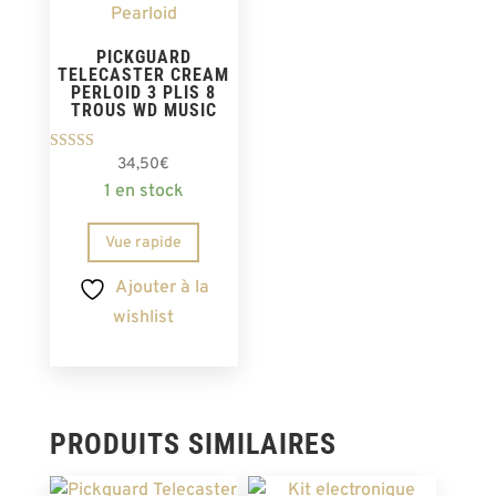
PICKGUARD
TELECASTER CREAM
PERLOID 3 PLIS 8
TROUS WD MUSIC
Note
34,50
€
5.00
1 en stock
sur 5
Vue rapide
Ajouter à la
wishlist
PRODUITS SIMILAIRES