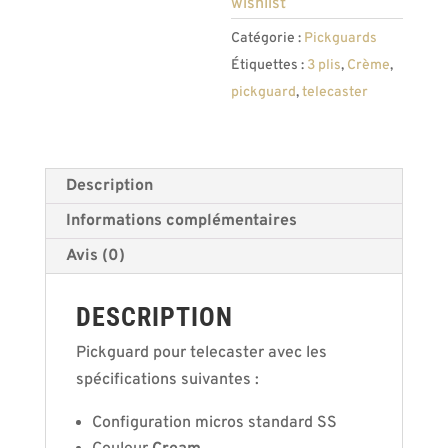
wishlist
trous
Catégorie :
Pickguards
Étiquettes :
3 plis
,
Crème
,
pickguard
,
telecaster
Description
Informations complémentaires
Avis (0)
DESCRIPTION
Pickguard pour telecaster avec les
spécifications suivantes :
Configuration micros standard SS