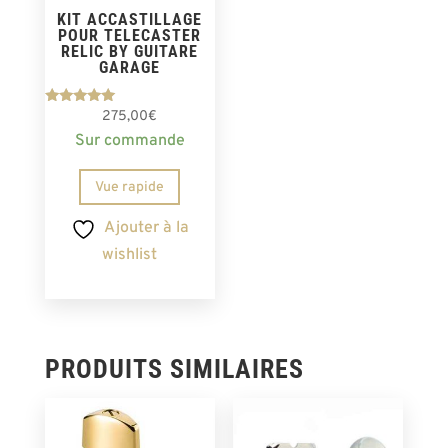
KIT ACCASTILLAGE
POUR TELECASTER
RELIC BY GUITARE
GARAGE
Note
275,00
€
5.00
Sur commande
sur 5
Vue rapide
Ajouter à la
wishlist
PRODUITS SIMILAIRES