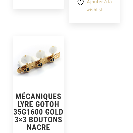
Ajouter à la
wishlist
MÉCANIQUES
LYRE GOTOH
35G1600 GOLD
3×3 BOUTONS
NACRE