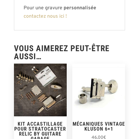
Pour une gravure
personnalisée
contactez nous ici !
VOUS AIMEREZ PEUT-ÊTRE
AUSSI…
KIT ACCASTILLAGE
MÉCANIQUES VINTAGE
POUR STRATOCASTER
KLUSON 6×1
RELIC BY GUITARE
46,00
€
GARAGE