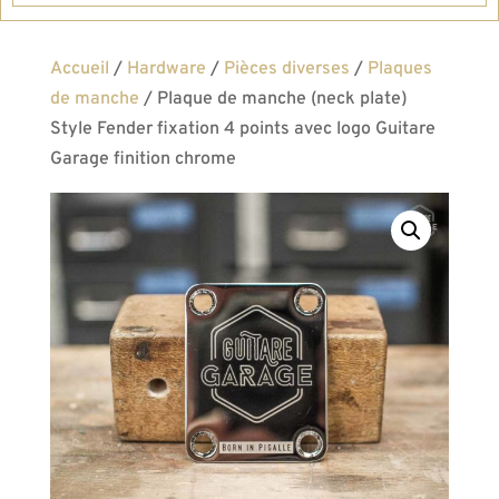
Accueil
/
Hardware
/
Pièces diverses
/
Plaques
de manche
/ Plaque de manche (neck plate)
Style Fender fixation 4 points avec logo Guitare
Garage finition chrome