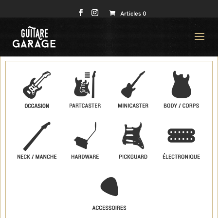
Articles 0