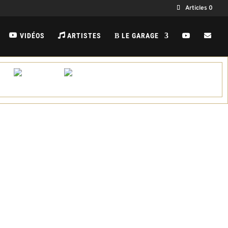
Articles 0
VIDÉOS
ARTISTES
LE GARAGE
B