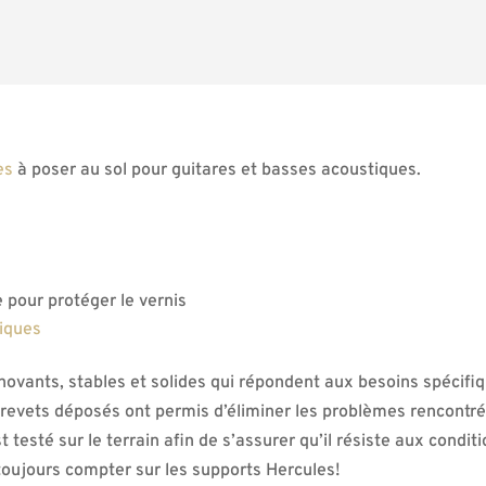
es
à poser au sol pour guitares et basses acoustiques.
pour protéger le vernis
riques
ovants, stables et solides qui répondent aux besoins spécifi
 brevets déposés ont permis d’éliminer les problèmes rencontr
testé sur le terrain afin de s’assurer qu’il résiste aux conditi
toujours compter sur les supports Hercules!