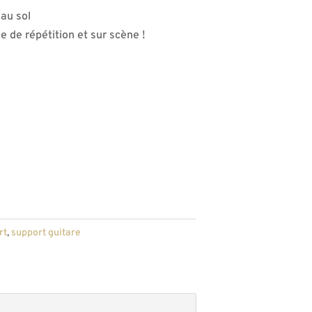
au sol
e de répétition et sur scène !
rt
,
support guitare