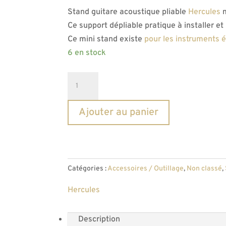
Stand guitare acoustique pliable
Hercules
m
Ce support dépliable pratique à installer e
Ce mini stand existe
pour les instruments é
6 en stock
quantité
de
Stand
Ajouter au panier
guitare
acoustique
pliable
Hercules
Catégories :
Accessoires / Outillage
,
Non classé
,
Hercules
Description