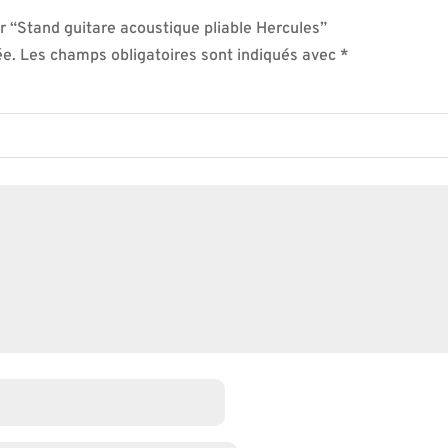
ur “Stand guitare acoustique pliable Hercules”
ée.
Les champs obligatoires sont indiqués avec
*