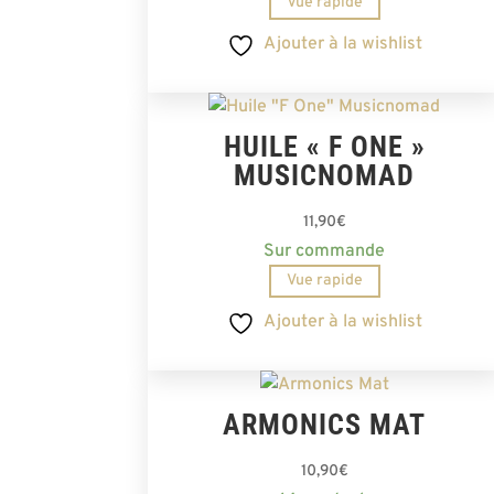
Vue rapide
Ajouter à la wishlist
HUILE « F ONE »
MUSICNOMAD
11,90
€
Sur commande
Vue rapide
Ajouter à la wishlist
ARMONICS MAT
10,90
€