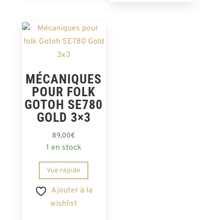
MÉCANIQUES
POUR FOLK
GOTOH SE780
GOLD 3×3
89,00
€
1 en stock
Vue rapide
Ajouter à la
wishlist