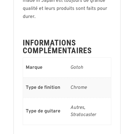
made in Japan est toujours de grande
qualité et leurs produits sont faits pour
durer.
INFORMATIONS
COMPLÉMENTAIRES
Marque
Gotoh
Type de finition
Chrome
Autres,
Type de guitare
Stratocaster