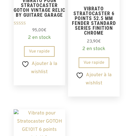
VIBRATO POUR
STRATOCASTER
VIBRATO
GOTOH VINTAGE RELIC
STRATOCASTER 6
BY GUITARE GARAGE
POINTS 52.5 MM
FENDER STANDARD
SERIES FINITION
Note
95,00
€
CHROME
5.00
2 en stock
sur 5
23,90
€
2 en stock
Vue rapide
Vue rapide
Ajouter à la
wishlist
Ajouter à la
wishlist