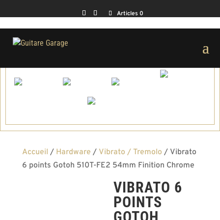
Articles 0
Accueil
/
Hardware
/
Vibrato / Tremolo
/ Vibrato
6 points Gotoh 510T-FE2 54mm Finition Chrome
VIBRATO 6
POINTS
GOTOH