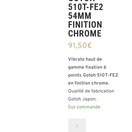
510T-FE2
54MM
FINITION
CHROME
91,50
€
Vibrato haut de
gamme fixation 6
points Gotoh 510T-FE2
en finition chrome
.
Qualité de fabrication
Gotoh Japon.
Sur commande
quantité
de