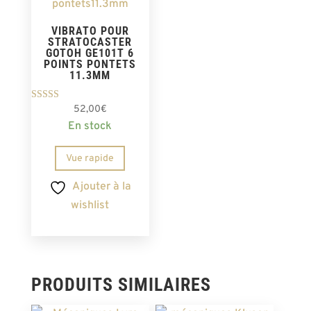
VIBRATO POUR
STRATOCASTER
GOTOH GE101T 6
POINTS PONTETS
11.3MM
Note
52,00
€
4.00
En stock
sur 5
Vue rapide
Ajouter à la
wishlist
PRODUITS SIMILAIRES