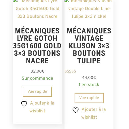
MÉCANIQUES
MÉCANIQUES
LYRE GOTOH
VINTAGE
35G1600 GOLD
KLUSON 3×3
3×3 BOUTONS
BOUTONS
NACRE
TULIPE
82,00
€
Note
44,00
€
Sur commande
5.00
1 en stock
sur 5
Vue rapide
Vue rapide
Ajouter à la
Ajouter à la
wishlist
wishlist