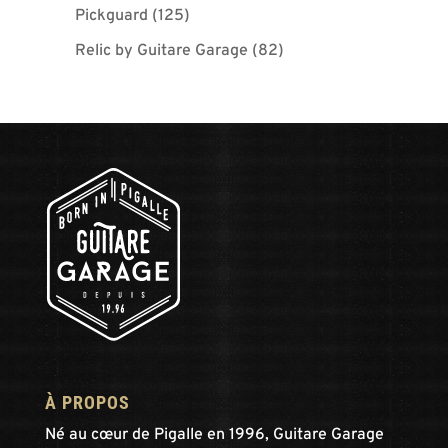
Pickguard
(125)
Relic by Guitare Garage
(82)
À PROPOS
Né au cœur de Pigalle en 1996, Guitare Garage