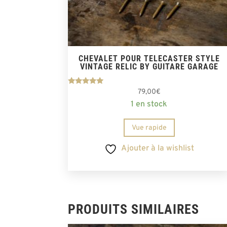
CHEVALET POUR TELECASTER STYLE
VINTAGE RELIC BY GUITARE GARAGE
Note
79,00
€
5.00
1 en stock
sur 5
Vue rapide
Ajouter à la wishlist
PRODUITS SIMILAIRES