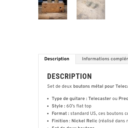
Description
Informations complé
DESCRIPTION
Set de deux
boutons métal pour Teleca
Type de guitare : Telecaster
ou
Prec
Style :
60’s flat top
Format :
standard US, ces boutons c
Finition
:
Nickel Relic
(réalisé dans 