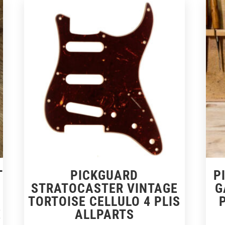
T
PICKGUARD
P
STRATOCASTER VINTAGE
G
TORTOISE CELLULO 4 PLIS
E
ALLPARTS