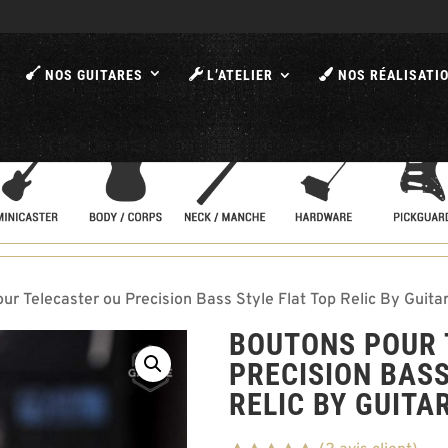
A
NOS GUITARES
L’ATELIER
NOS RÉALISATI
ur Telecaster ou Precision Bass Style Flat Top Relic By Guit
BOUTONS POUR 
PRECISION BASS
RELIC BY GUITA