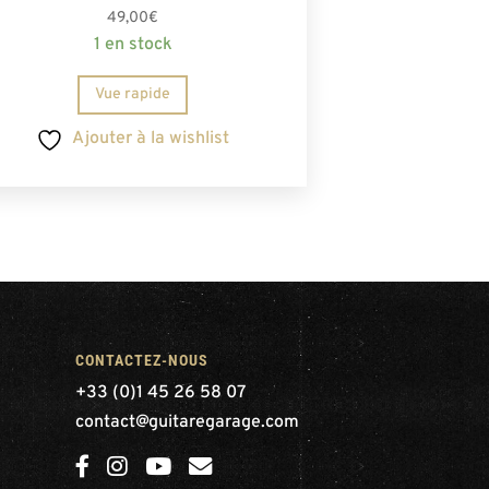
49,00
€
1 en stock
Vue rapide
Ajouter à la wishlist
CONTACTEZ-NOUS
+33 (0)1 45 26 58 07
contact@guitaregarage.com