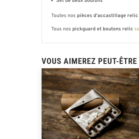
Set de deux boutons
Toutes nos
pièces d’accastillage reli
Tous nos
pickguard et boutons relic
so
VOUS AIMEREZ PEUT-ÊTRE