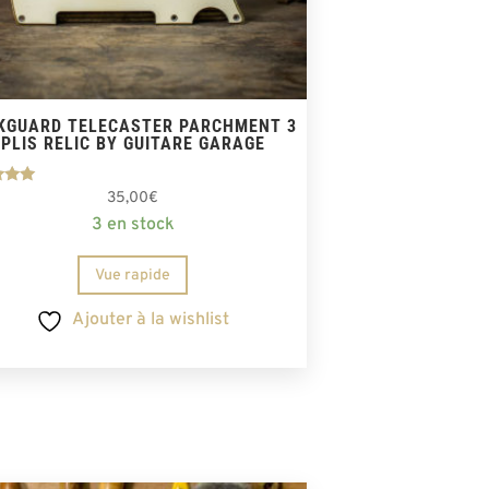
KGUARD TELECASTER PARCHMENT 3
PLIS RELIC BY GUITARE GARAGE
te
35,00
€
00
3 en stock
r 5
Vue rapide
Ajouter à la wishlist