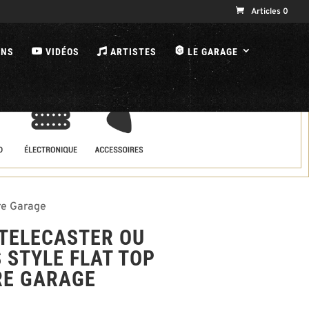
Articles 0
B
ONS
VIDÉOS
ARTISTES
LE GARAGE
are Garage
TELECASTER OU
 STYLE FLAT TOP
RE GARAGE