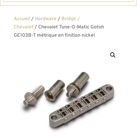
Accueil
/
Hardware
/
Bridge /
Chevalet
/ Chevalet Tune-O-Matic Gotoh
GE103B-T métrique en finition nickel