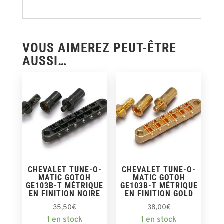
VOUS AIMEREZ PEUT-ÊTRE
AUSSI…
CHEVALET TUNE-O-
CHEVALET TUNE-O-
MATIC GOTOH
MATIC GOTOH
GE103B-T MÉTRIQUE
GE103B-T MÉTRIQUE
EN FINITION NOIRE
EN FINITION GOLD
35,50
€
38,00
€
1 en stock
1 en stock