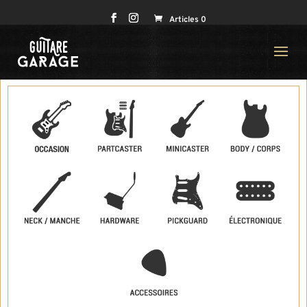
Articles 0