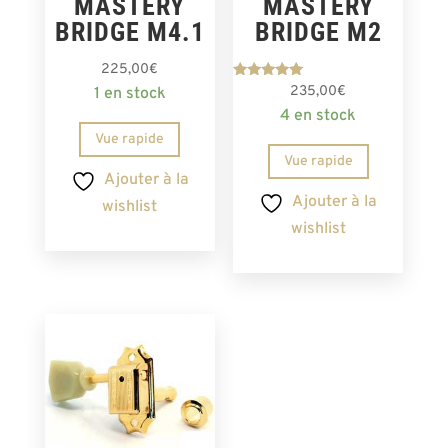
MASTERY
MASTERY
BRIDGE M4.1
BRIDGE M2
225,00
€
Note
235,00
€
1 en stock
5.00
4 en stock
sur 5
Vue rapide
Vue rapide
Ajouter à la
Ajouter à la
wishlist
wishlist