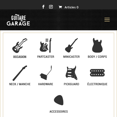
Articles 0