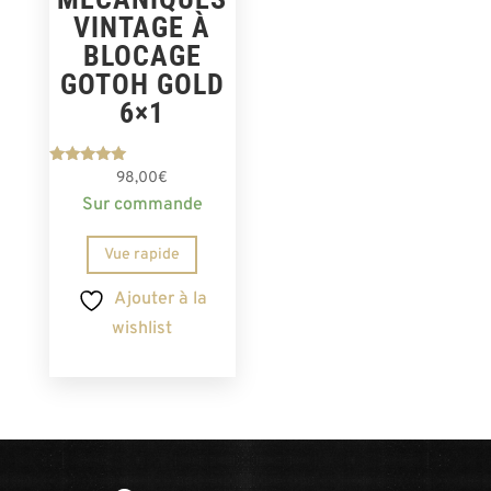
VINTAGE À
BLOCAGE
GOTOH GOLD
6×1
Note
98,00
€
5.00
Sur commande
sur 5
Vue rapide
Ajouter à la
wishlist