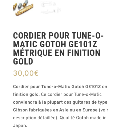
CORDIER POUR TUNE-O-
MATIC GOTOH GE101Z
MÉTRIQUE EN FINITION
GOLD
30,00
€
Cordier pour Tune-o-Matic Gotoh GE101Z en
finition gold
. Ce cordier pour Tune-o-Matic
conviendra à la plupart des guitares de type
Gibson fabriquées en Asie ou en Europe
(voir
description détaillée). Qualité Gotoh made in
Japan.