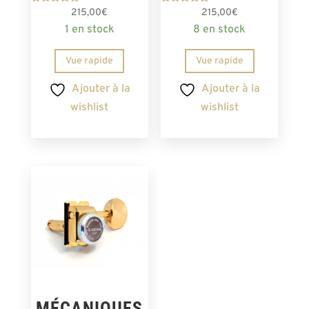
Note
Note
215,00
€
215,00
€
5.00
5.00
1 en stock
8 en stock
sur 5
sur 5
Vue rapide
Vue rapide
Ajouter à la
Ajouter à la
wishlist
wishlist
MÉCANIQUES