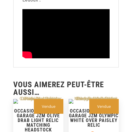
Ledoux :
VOUS AIMEREZ PEUT-ÊTRE
AUSSI…
Vendue
Vendue
OCCASION – GUITARE
OCCASION – GUITARE
GARAGE JZM OLIVE
GARAGE JZM OLYMPIC
DRAB LIGHT RELIC
WHITE OVER PAISLEY
MATCHING
RELIC
HEADSTOCK