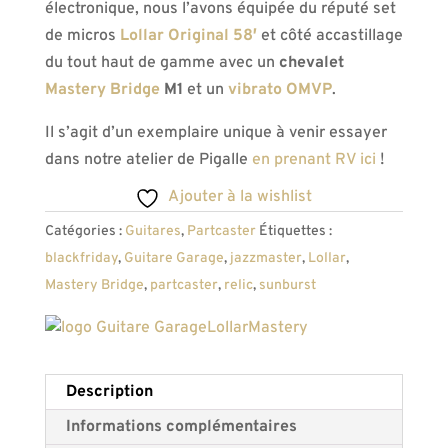
électronique, nous l’avons équipée du réputé set
de micros
Lollar Original 58′
et côté accastillage
du tout haut de gamme avec un
chevalet
Mastery Bridge
M1
et un
vibrato OMVP
.
Il s’agit d’un exemplaire unique à venir essayer
dans notre atelier de Pigalle
en prenant RV ici
!
Ajouter à la wishlist
Catégories :
Guitares
,
Partcaster
Étiquettes :
blackfriday
,
Guitare Garage
,
jazzmaster
,
Lollar
,
Mastery Bridge
,
partcaster
,
relic
,
sunburst
Lollar
Mastery
Description
Informations complémentaires