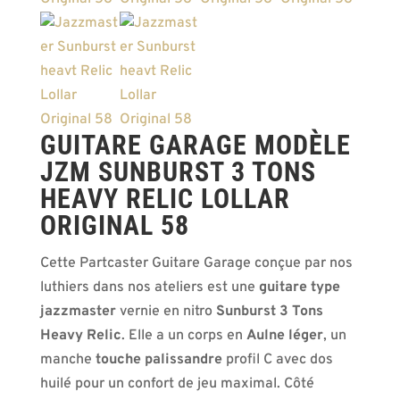
GUITARE GARAGE MODÈLE
JZM SUNBURST 3 TONS
HEAVY RELIC LOLLAR
ORIGINAL 58
Cette Partcaster Guitare Garage conçue par nos
luthiers dans nos ateliers est une
guitare type
jazzmaster
vernie en nitro
Sunburst 3 Tons
Heavy Relic
. Elle a un corps en
Aulne léger
, un
manche
touche palissandre
profil C avec dos
huilé pour un confort de jeu maximal. Côté