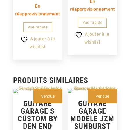
En
En
réapprovisionnement
réapprovisionnement
Vue rapide
Vue rapide
Ajouter à la
Ajouter à la
wishlist
wishlist
PRODUITS SIMILAIRES
Vendue
Vendue
GUITARE
GUITARE
GARAGE S
GARAGE
CUSTOM BY
MODÈLE JZM
DEN END
SUNBURST