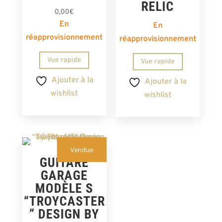
RELIC
0,00
€
En
En
réapprovisionnement
réapprovisionnement
Vue rapide
Vue rapide
Ajouter à la
Ajouter à la
wishlist
wishlist
Vendue
GUITARE
GARAGE
MODÈLE S
“TROYCASTER
” DESIGN BY