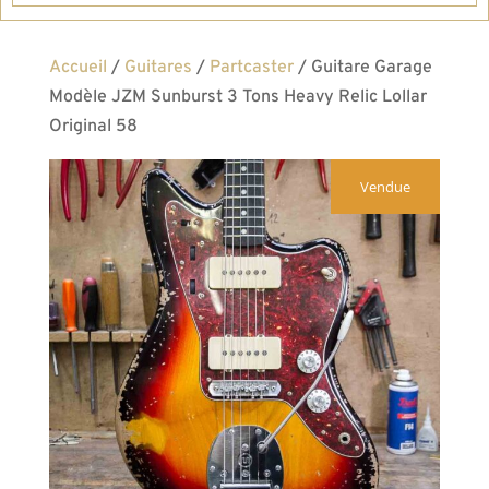
Accueil
/
Guitares
/
Partcaster
/ Guitare Garage
Modèle JZM Sunburst 3 Tons Heavy Relic Lollar
Original 58
Vendue