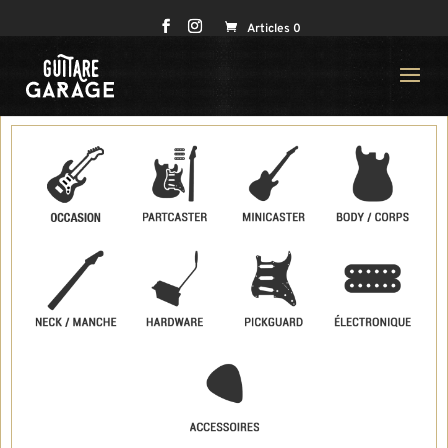
Articles 0