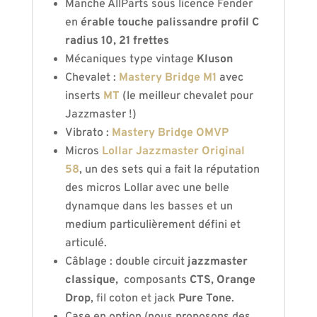
Manche AllParts sous licence Fender
en
érable touche palissandre profil C
radius 10, 21 frettes
Mécaniques type vintage
Kluson
Chevalet :
Mastery Bridge M1
avec
inserts
MT
(le meilleur chevalet pour
Jazzmaster !)
Vibrato :
Mastery Bridge OMVP
Micros
Lollar Jazzmaster Original
58
, un des sets qui a fait la réputation
des micros Lollar avec une belle
dynamque dans les basses et un
medium particulièrement défini et
articulé.
Câblage : double circuit
jazzmaster
classique,
composants
CTS,
Orange
Drop
, fil coton et jack
Pure Tone
.