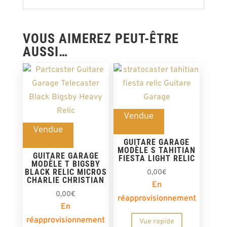
VOUS AIMEREZ PEUT-ÊTRE
AUSSI…
Vendue
Vendue
GUITARE GARAGE
MODÈLE S TAHITIAN
GUITARE GARAGE
FIESTA LIGHT RELIC
MODÈLE T BIGSBY
BLACK RELIC MICROS
0,00
€
CHARLIE CHRISTIAN
En
0,00
€
réapprovisionnement
En
réapprovisionnement
Vue rapide