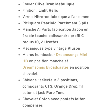
Couler
Olive Drab Métallique
Finition :
Light Relic
Vernis
Nitro-cellulosique
à l’ancienne
Pickguard
Pearloid Parchment 3 plis
Manche AllParts fabrication Japon en
érable touche palissandre profil C
radius 10, 21 frettes
Mécaniques type vintage
Kluson
Micros humbucker
Dreamsongs Mini
HB
en position manche et
Dreamsongs Broadcaster
en position
chevalet
Câblage : sélecteur
3 positions,
composants
CTS
,
Orange Drop
, fil
coton et jack
Pure Tone
.
Chevalet
Gotoh avec pontets laiton
compensés