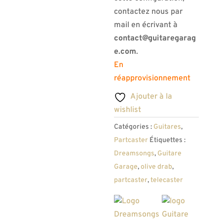
contactez nous par
mail en écrivant à
contact@guitaregarag
e.com
.
En
réapprovisionnement
Ajouter à la
wishlist
Catégories :
Guitares
,
Partcaster
Étiquettes :
Dreamsongs
,
Guitare
Garage
,
olive drab
,
partcaster
,
telecaster