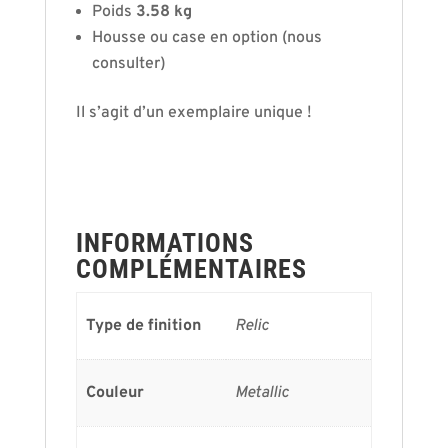
Poids
3.58 kg
Housse ou case en option (nous
consulter)
Il s’agit d’un exemplaire unique !
INFORMATIONS
COMPLÉMENTAIRES
Type de finition
Relic
Couleur
Metallic