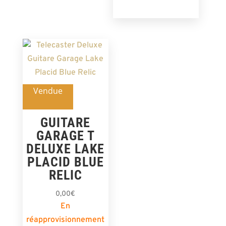
Vendue
GUITARE
GARAGE T
DELUXE LAKE
PLACID BLUE
RELIC
0,00
€
En
réapprovisionnement