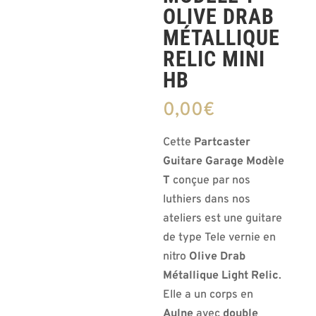
OLIVE DRAB
Vendue
MÉTALLIQUE
RELIC MINI
HB
0,00
€
Cette
Partcaster
Guitare Garage Modèle
T
conçue par nos
luthiers dans nos
ateliers est une guitare
de type Tele vernie en
nitro
Olive Drab
Métallique Light Relic
.
Elle a un corps en
Aulne
avec
double