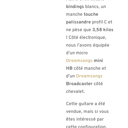
bindings
blancs, un
manche
touche
palissandre
profil C et
ne pèse que
3,58 kilos
!
Côté électronique,
nous l’avons équipée
d’un micro
Dreamsongs
mini
HB
côté manche et
d’un
Dreamsongs
Broadcaster
côté
chevalet.
Cette guitare a été
vendue, mais si vous
êtes intéressé par
cette configuration,