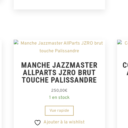
MANCHE JAZZMASTER
C
ALLPARTS JZRO BRUT
TOUCHE PALISSANDRE
250,00
€
1 en stock
Vue rapide
Ajouter à la wishlist