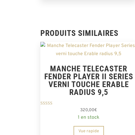
PRODUITS SIMILAIRES
MANCHE TELECASTER
FENDER PLAYER II SERIES
VERNI TOUCHE ERABLE
RADIUS 9,5
Note
320,00
€
5.00
1 en stock
sur 5
Vue rapide