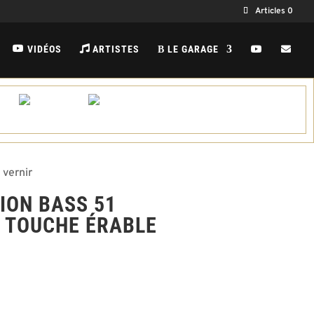
Articles 0
VIDÉOS
ARTISTES
LE GARAGE
B
 vernir
ION BASS 51
 TOUCHE ÉRABLE