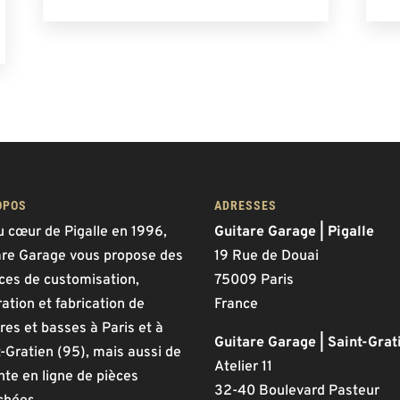
OPOS
ADRESSES
u cœur de Pigalle en 1996,
Guitare Garage | Pigalle
are Garage vous propose des
19 Rue de Douai
ices de customisation,
75009 Paris
ation et fabrication de
France
res et basses à Paris et à
Guitare Garage | Saint-Grat
-Gratien (95), mais aussi de
Atelier 11
nte en ligne de pièces
32-40 Boulevard Pasteur