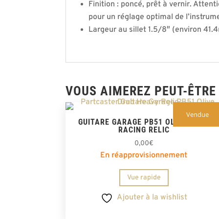
Finition : poncé, prêt à vernir. Attent
pour un réglage optimal de l’instrum
Largeur au sillet 1.5/8″ (environ 41
VOUS AIMEREZ PEUT-ÊTRE
Vendue
GUITARE GARAGE PB51 OLIVE DRAB
RACING RELIC
0,00
€
En réapprovisionnement
Vue rapide
Ajouter à la wishlist