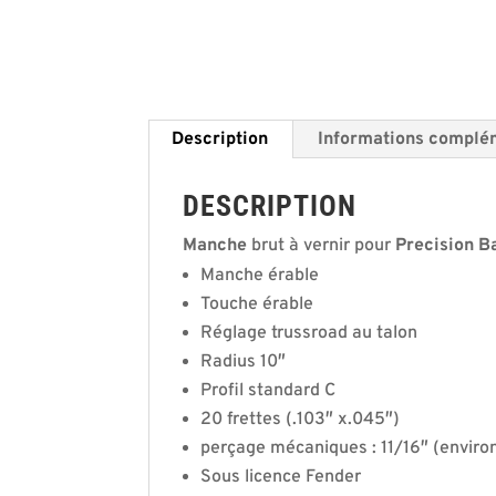
Description
Informations complé
DESCRIPTION
Manche
brut à vernir pour
Precision B
Manche érable
Touche érable
Réglage trussroad au talon
Radius 10″
Profil standard C
20 frettes (.103″ x.045″)
perçage mécaniques : 11/16″ (enviro
Sous licence Fender