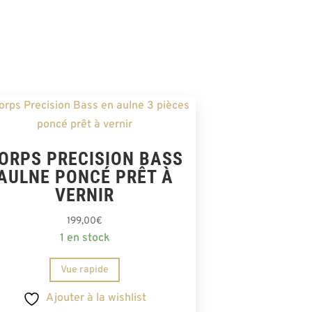
ORPS PRECISION BASS
AULNE PONCÉ PRÊT À
VERNIR
199,00
€
1 en stock
Vue rapide
Ajouter à la wishlist