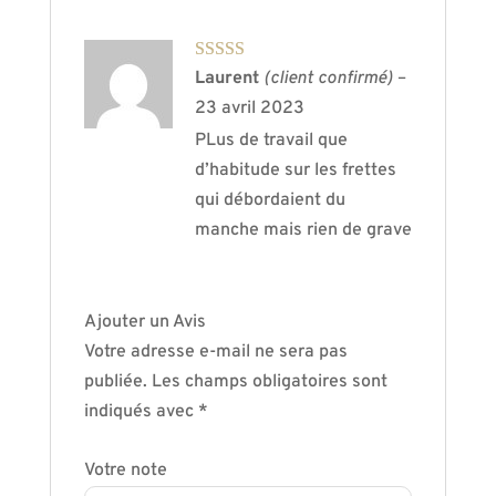
Note
4
sur
Laurent
(client confirmé)
–
5
23 avril 2023
PLus de travail que
d’habitude sur les frettes
qui débordaient du
manche mais rien de grave
Ajouter un Avis
Votre adresse e-mail ne sera pas
publiée.
Les champs obligatoires sont
indiqués avec
*
Votre note