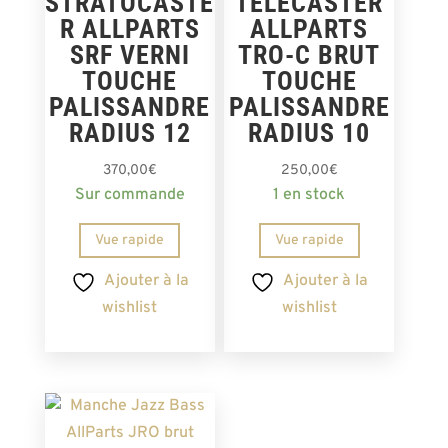
STRATOCASTE
TELECASTER
R ALLPARTS
ALLPARTS
SRF VERNI
TRO-C BRUT
TOUCHE
TOUCHE
PALISSANDRE
PALISSANDRE
RADIUS 12
RADIUS 10
370,00
€
250,00
€
Sur commande
1 en stock
Vue rapide
Vue rapide
Ajouter à la
Ajouter à la
wishlist
wishlist