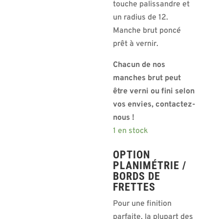
touche palissandre et
un radius de 12.
Manche brut poncé
prêt à vernir.
Chacun de nos
manches brut peut
être verni ou fini selon
vos envies, contactez-
nous !
1 en stock
OPTION
PLANIMÉTRIE /
BORDS DE
FRETTES
Pour une finition
parfaite, la plupart des