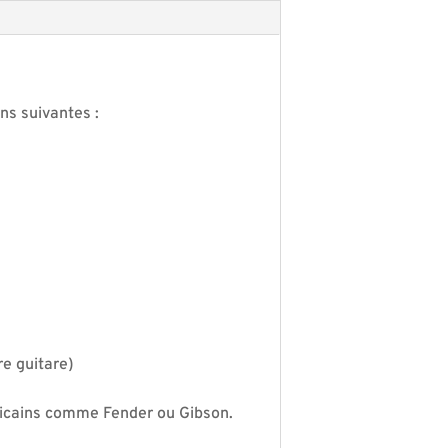
:
ns suivantes :
e guitare)
ricains comme Fender ou Gibson.