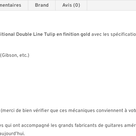
mentaires
Brand
Avis (0)
ional Double Line Tulip en finition gold
avec les spécificatio
(Gibson, etc.)
merci de bien vérifier que ces mécaniques conviennent à votr
es qui ont accompagné les grands fabricants de guitares amé
aujourd’hui.