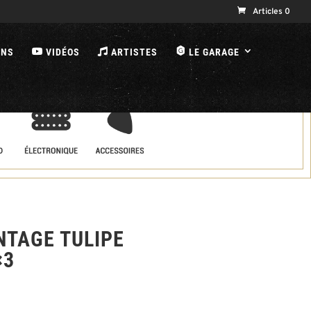
Articles 0
B
ONS
VIDÉOS
ARTISTES
LE GARAGE
NTAGE TULIPE
×3