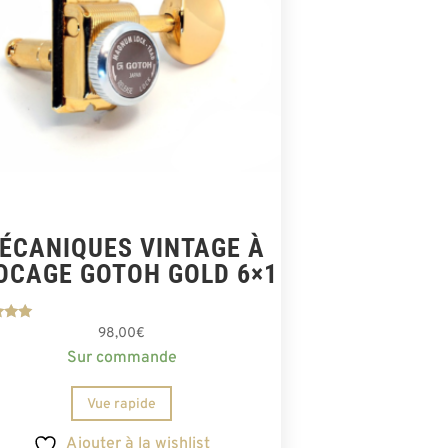
ÉCANIQUES VINTAGE À
OCAGE GOTOH GOLD 6×1
te
98,00
€
00
Sur commande
r 5
Vue rapide
Ajouter à la wishlist