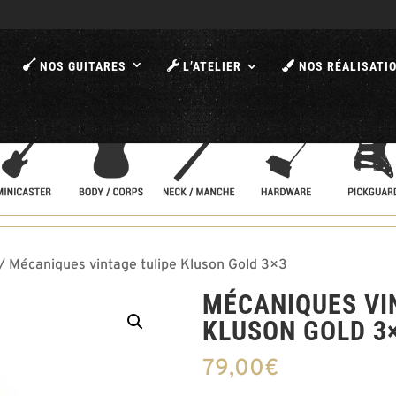
A
NOS GUITARES
L’ATELIER
NOS RÉALISATI
/ Mécaniques vintage tulipe Kluson Gold 3×3
MÉCANIQUES VI
KLUSON GOLD 3
79,00
€