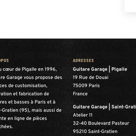
OPOS
ADRESSES
u cœur de Pigalle en 1996,
Guitare Garage | Pigalle
are Garage vous propose des
19 Rue de Douai
ices de customisation,
75009 Paris
ation et fabrication de
France
res et basses à Paris et à
Guitare Garage | Saint-Grat
-Gratien (95), mais aussi de
Atelier 11
nte en ligne de pièces
32-40 Boulevard Pasteur
chées.
95210 Saint-Gratien