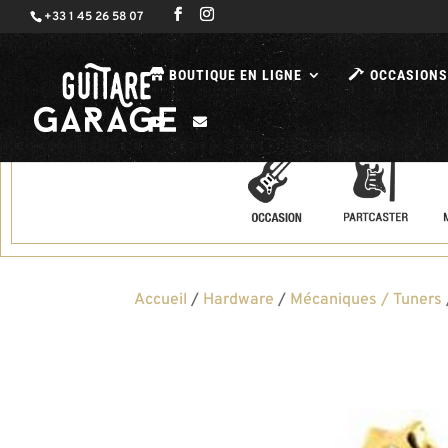
+33 1 45 26 58 07
BOUTIQUE EN LIGNE
OCCASIONS
Accueil
/
Hardware
/
Mécaniques / Tuners