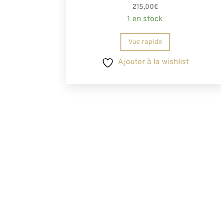
Note
215,00
€
5.00
1 en stock
sur 5
Vue rapide
Ajouter à la wishlist