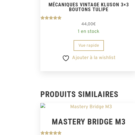
MÉCANIQUES VINTAGE KLUSON 3×3
BOUTONS TULIPE
Note
44,00
€
5.00
1 en stock
sur 5
Vue rapide
Ajouter à la wishlist
PRODUITS SIMILAIRES
MASTERY BRIDGE M3