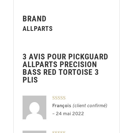
BRAND
ALLPARTS
3 AVIS POUR
PICKGUARD
ALLPARTS PRECISION
BASS RED TORTOISE 3
PLIS
Note
3
François
(client confirmé)
sur 5
–
24 mai 2022