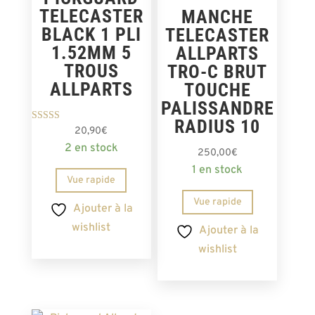
TELECASTER
MANCHE
BLACK 1 PLI
TELECASTER
1.52MM 5
ALLPARTS
TROUS
TRO-C BRUT
ALLPARTS
TOUCHE
PALISSANDRE
RADIUS 10
Note
20,90
€
5.00
2 en stock
sur 5
250,00
€
1 en stock
Vue rapide
Vue rapide
Ajouter à la
wishlist
Ajouter à la
wishlist