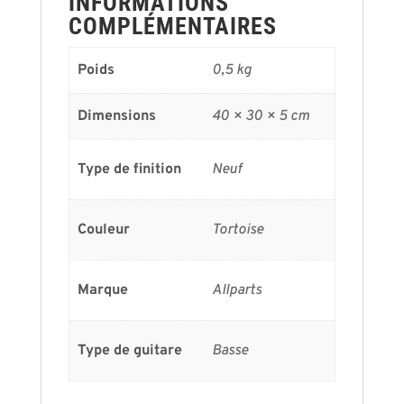
INFORMATIONS
COMPLÉMENTAIRES
Poids
0,5 kg
Dimensions
40 × 30 × 5 cm
Type de finition
Neuf
Couleur
Tortoise
Marque
Allparts
Type de guitare
Basse