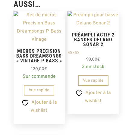
AUSSI…
PRÉAMPLI ACTIF 2
BANDES DELANO
SONAR 2
MICROS PRECISION
BASS DREAMSONGS
Note
99,00
€
« VINTAGE P BASS »
5.00
2 en stock
sur 5
120,00
€
Sur commande
Vue rapide
Vue rapide
Ajouter à la
wishlist
Ajouter à la
wishlist