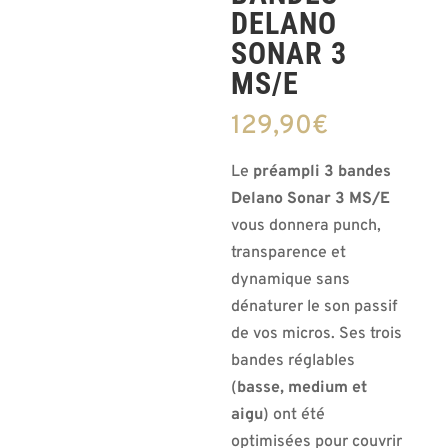
DELANO
SONAR 3
MS/E
129,90
€
Le
préampli 3 bandes
Delano Sonar 3 MS/E
vous donnera punch,
transparence et
dynamique sans
dénaturer le son passif
de vos micros. Ses trois
bandes réglables
(
basse, medium et
aigu
) ont été
optimisées pour couvrir