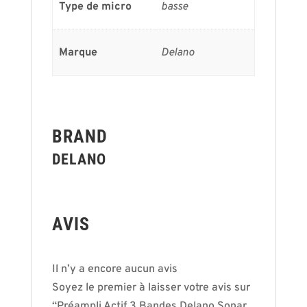
Type de micro
basse
Marque
Delano
BRAND
DELANO
AVIS
Il n’y a encore aucun avis
Soyez le premier à laisser votre avis sur
“Préampli Actif 3 Bandes Delano Sonar