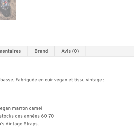
mentaires
Brand
Avis (0)
basse. Fabriquée en cuir vegan et tissu vintage :
 vegan marron camel
 stocks des années 60-70
’s Vintage Straps.