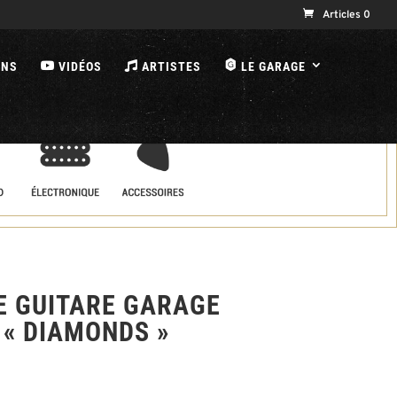
Articles 0
B
ONS
VIDÉOS
ARTISTES
LE GARAGE
E GUITARE GARAGE
 « DIAMONDS »