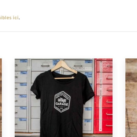
ibles ici
.