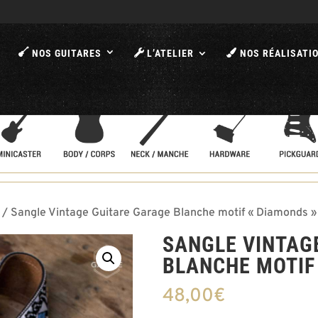
A
NOS GUITARES
L’ATELIER
NOS RÉALISATI
/ Sangle Vintage Guitare Garage Blanche motif « Diamonds »
SANGLE VINTAG
BLANCHE MOTIF
48,00
€