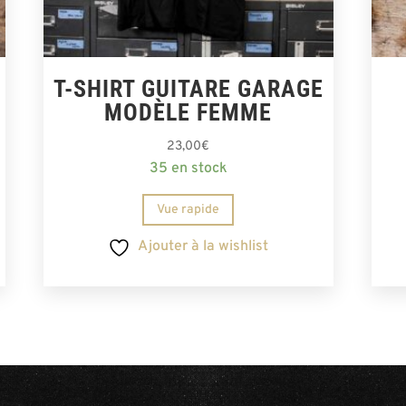
T-SHIRT GUITARE GARAGE
MODÈLE FEMME
23,00
€
35 en stock
Vue rapide
Ajouter à la wishlist