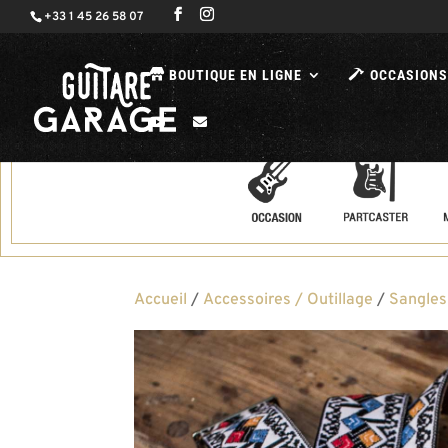
+33 1 45 26 58 07
BOUTIQUE EN LIGNE
OCCASIONS
Accueil
/
Accessoires / Outillage
/
Sangles